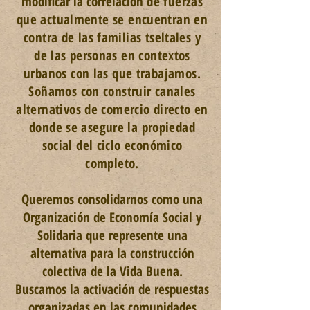
modificar la correlación
de fuerzas
que actualmente se encuentran en
contra de las familias tseltales
y
de las personas en contextos
urbanos con las que trabajamos.
Soñamos con construir canales
alternativos de comercio directo en
donde
se
asegure la propiedad
social del ciclo económico
completo.
Queremos consolidarnos como una
Organización de Economía Social y
Solidaria que represente una
alternativa para la construcción
colectiva de la Vida Buena.
Buscamos la activación de respuestas
organizadas en las comunidades