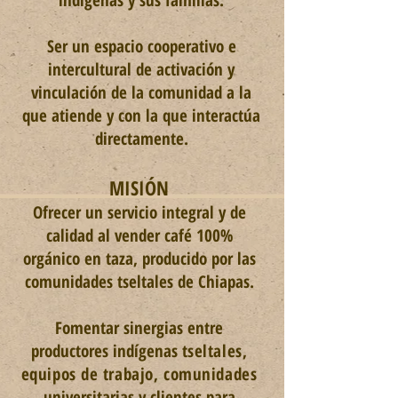
indígenas y sus familias.
Ser un espacio cooperativo e
intercultural de activación y
vinculación de la comunidad a la
que atiende y con la que interactúa
directamente.
MISIÓN
Ofrecer un servicio integral y de
calidad al vender café 100%
orgánico en taza, producido
por las
comunidades tseltales de Chiapas.
Fomentar sinergias entre
productores indígenas
tseltales,
equipos de trabajo, comunidades
universitarias y clientes para