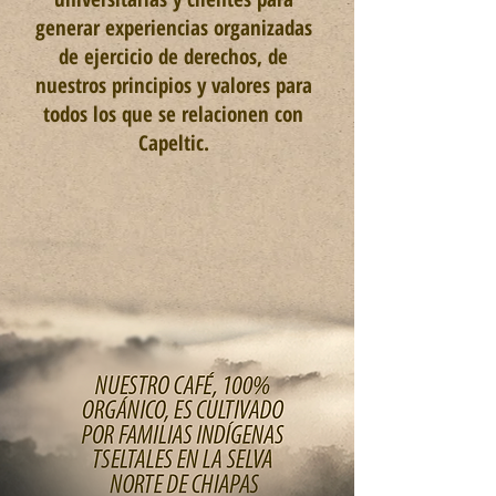
generar experiencias organizadas
de ejercicio de derechos, de
nuestros principios y valores para
todos los
que se relacionen con
Capeltic.