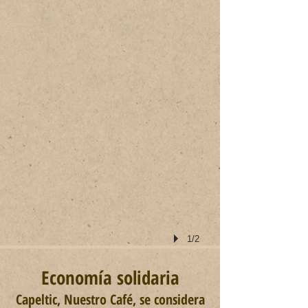
1/2
Economía solidaria
Capeltic, Nuestro Café, se considera