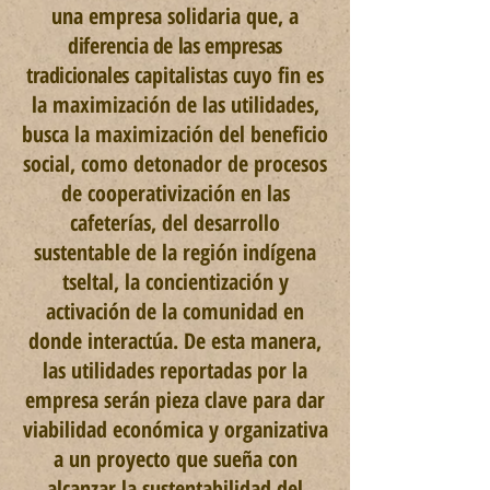
una empresa solidaria que, a
diferencia de las empresas
tradicionales
capitalistas cuyo fin es
la maximización de las utilidades,
busca la maximización del beneficio
social, como detonador de procesos
de
cooperativización en las
cafeterías, del desarrollo
sustentable de la región indígena
tseltal, la concientización y
activación de la comunidad en
donde interactúa. De esta manera,
las utilidades reportadas por la
empresa serán pieza clave para dar
viabilidad económica y organizativa
a un proyecto que sueña con
alcanzar la sustentabilidad del